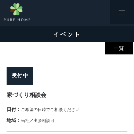
イベント
一覧
受付中
家づくり相談会
日付：
ご希望の日時でご相談ください
地域：
当社／出張相談可