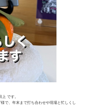
田上 です。
げ様で、年末まで打ち合わせや現場と忙しくし