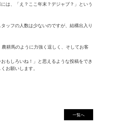
様には、「え？ここ年末？デジャブ？」という
スタッフの人数は少ないのですが、結構出入り
、農耕馬のように力強く逞しく、そしてお客
ーおもしろいね！」と思えるような投稿をでき
しくお願いします。
一覧へ