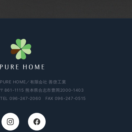
2020年11月
2020年10月
2020年9月
2020年8月
2020年7月
2020年6月
2020年5月
2020年4月
2020年3月
2020年2月
2020年1月
2019年12月
PURE HOME／有限会社 善啓工業
2019年11月
〒861-1115 熊本県合志市豊岡2000-1403
2019年10月
2019年9月
TEL
096-247-2060
FAX 096-247-0515
2019年8月
2019年7月