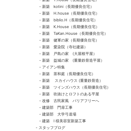
新築 kotini（長期優良住宅）
新築 H.house（長期優良住宅）
新築 biblio.H（長期優良住宅）
新築 K.House（長期優良住宅）
新築 TaKan.House（長期優良住宅）
新築 健軍の家（長期優良住宅）
新築 愛染院（寺社建築）
新築 戸島の家 (大屋根平屋）
新築 益城の家 (重量鉄骨造平屋）
アイアン特集
新築 茶和庭（長期優良住宅）
新築 スカイハウス (重量鉄骨造）
新築 ツインズハウス（長期優良住宅）
新築 吹抜けとロフトのある平屋
改修 古民家風 バリアフリーへ
建築部 門扉工事
建築部 大学弓道場
建築 I 様美容室新築工事
スタッフブログ