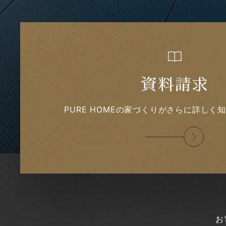
2022年6月
2022年5月
2022年4月
2022年3月
2022年2月
2022年1月
2021年12月
資料請求
2021年11月
2021年10月
PURE HOMEの家づくりがさらに詳しく
2021年9月
2021年8月
2021年7月
2021年6月
2021年5月
2021年4月
2021年3月
2021年2月
2021年1月
2020年12月
お