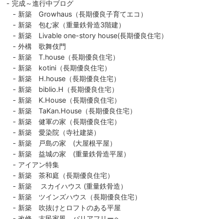
完成～進行中ブログ
新築 Growhaus（長期優良子育てエコ）
新築 包む家（重量鉄骨造3階建）
新築 Livable one-story house(長期優良住宅）
外構 歌舞伎門
新築 T.house（長期優良住宅）
新築 kotini（長期優良住宅）
新築 H.house（長期優良住宅）
新築 biblio.H（長期優良住宅）
新築 K.House（長期優良住宅）
新築 TaKan.House（長期優良住宅）
新築 健軍の家（長期優良住宅）
新築 愛染院（寺社建築）
新築 戸島の家 (大屋根平屋）
新築 益城の家 (重量鉄骨造平屋）
アイアン特集
新築 茶和庭（長期優良住宅）
新築 スカイハウス (重量鉄骨造）
新築 ツインズハウス（長期優良住宅）
新築 吹抜けとロフトのある平屋
改修 古民家風 バリアフリーへ