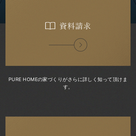
2022年11月
2022年9月
2022年8月
2022年7月
2022年6月
2022年5月
2022年4月
2022年3月
2022年2月
2022年1月
2021年12月
2021年11月
PURE HOMEの家づくりがさらに詳しく知って頂けま
2021年10月
す。
2021年9月
2021年8月
2021年7月
2021年6月
2021年5月
2021年4月
2021年3月
2021年2月