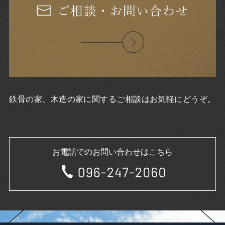
2021年1月
2020年12月
2020年11月
2020年10月
2020年9月
2020年8月
2020年7月
2020年6月
2020年5月
鉄骨の家、木造の家に関するご相談はお気軽にどうぞ。
2020年4月
2020年3月
2020年2月
2020年1月
お電話でのお問い合わせはこちら
2019年12月
2019年11月
2019年10月
2019年9月
2019年8月
2019年7月