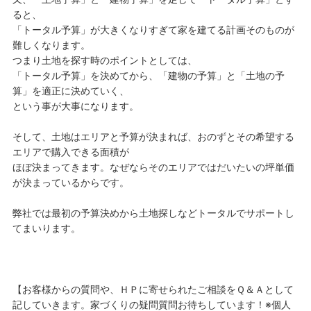
ると、
「トータル予算」が大きくなりすぎて家を建てる計画そのものが
難しくなります。
つまり土地を探す時のポイントとしては、
「トータル予算」を決めてから、「建物の予算」と「土地の予
算」を適正に決めていく、
という事が大事になります。
そして、土地はエリアと予算が決まれば、おのずとその希望する
エリアで購入できる面積が
ほぼ決まってきます。なぜならそのエリアではだいたいの坪単価
が決まっているからです。
弊社では最初の予算決めから土地探しなどトータルでサポートし
てまいります。
【お客様からの質問や、ＨＰに寄せられたご相談をＱ＆Ａとして
記していきます。家づくりの疑問質問お待ちしています！※個人