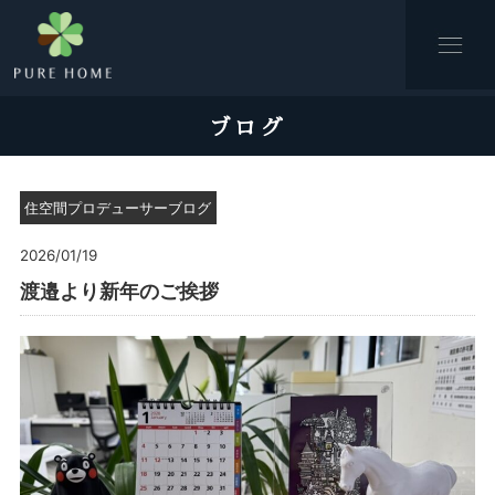
ブログ
住空間プロデューサーブログ
2026/01/19
渡邉より新年のご挨拶