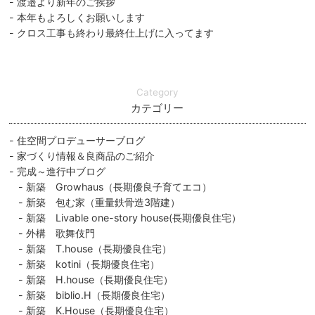
渡邉より新年のご挨拶
本年もよろしくお願いします
クロス工事も終わり最終仕上げに入ってます
Category
カテゴリー
住空間プロデューサーブログ
家づくり情報＆良商品のご紹介
完成～進行中ブログ
新築 Growhaus（長期優良子育てエコ）
新築 包む家（重量鉄骨造3階建）
新築 Livable one-story house(長期優良住宅）
外構 歌舞伎門
新築 T.house（長期優良住宅）
新築 kotini（長期優良住宅）
新築 H.house（長期優良住宅）
新築 biblio.H（長期優良住宅）
新築 K.House（長期優良住宅）