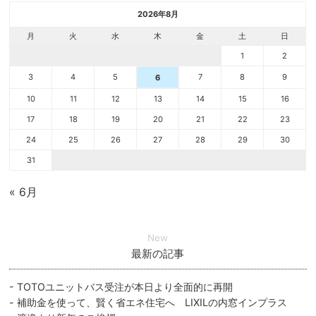
2026年8月
月
火
水
木
金
土
日
1
2
3
4
5
7
8
9
6
10
11
12
13
14
15
16
17
18
19
20
21
22
23
24
25
26
27
28
29
30
31
« 6月
New
最新の記事
TOTOユニットバス受注が本日より全面的に再開
補助金を使って、賢く省エネ住宅へ LIXILの内窓インプラス