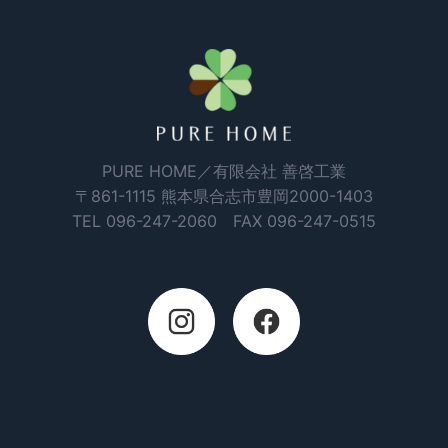
PURE HOME／有限会社 善啓工業
〒861-1115 熊本県合志市豊岡2000-1403
TEL
096-247-2060
FAX 096-247-0515