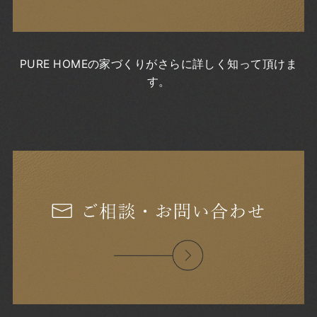
2022年2月
2022年1月
2021年12月
2021年11月
PURE HOMEの家づくりがさらに詳しく知って頂けま
2021年10月
す。
2021年9月
2021年8月
2021年7月
2021年6月
2021年5月
2021年4月
2021年3月
2021年2月
2021年1月
2020年12月
2020年11月
2020年10月
2020年9月
2020年8月
2020年7月