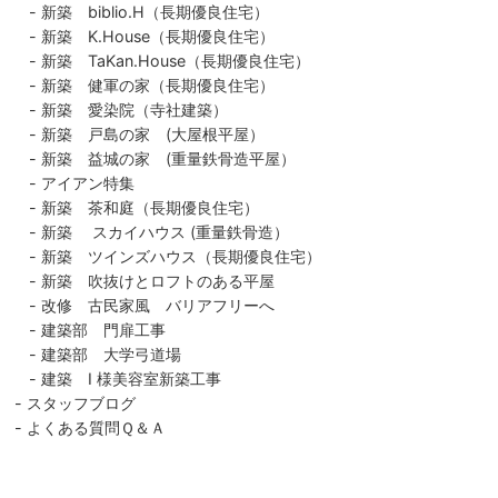
新築 biblio.H（長期優良住宅）
新築 K.House（長期優良住宅）
新築 TaKan.House（長期優良住宅）
新築 健軍の家（長期優良住宅）
新築 愛染院（寺社建築）
新築 戸島の家 (大屋根平屋）
新築 益城の家 (重量鉄骨造平屋）
アイアン特集
新築 茶和庭（長期優良住宅）
新築 スカイハウス (重量鉄骨造）
新築 ツインズハウス（長期優良住宅）
新築 吹抜けとロフトのある平屋
改修 古民家風 バリアフリーへ
建築部 門扉工事
建築部 大学弓道場
建築 I 様美容室新築工事
スタッフブログ
よくある質問Ｑ＆Ａ