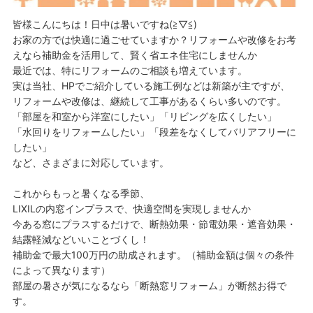
皆様こんにちは！日中は暑いですね(≧▽≦)
お家の方では快適に過ごせていますか？リフォームや改修をお考
えなら補助金を活用して、賢く省エネ住宅にしませんか
最近では、特にリフォームのご相談も増えています。
実は当社、HPでご紹介している施工例などは新築が主ですが、
リフォームや改修は、継続して工事があるくらい多いのです。
「部屋を和室から洋室にしたい」「リビングを広くしたい」
「水回りをリフォームしたい」「段差をなくしてバリアフリーに
したい」
など、さまざまに対応しています。
これからもっと暑くなる季節、
LIXILの内窓インプラスで、快適空間を実現しませんか
今ある窓にプラスするだけで、断熱効果・節電効果・遮音効果・
結露軽減などいいことづくし！
補助金で最大100万円の助成されます。（補助金額は個々の条件
によって異なります）
部屋の暑さが気になるなら「断熱窓リフォーム」が断然お得で
す。