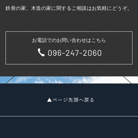
2020年6月
2020年5月
鉄骨の家、木造の家に関するご相談はお気軽にどうぞ。
2020年4月
2020年3月
2020年2月
2020年1月
お電話でのお問い合わせはこちら
2019年12月
2019年11月
2019年10月
2019年9月
2019年8月
2019年7月